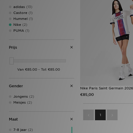
adidas
(13)
Castore
(1)
Hummel
(1)
Nike
(2)
PUMA
(1)
Prijs
Gender
Nike Paris Saint Germain 2026
€85,00
Jongens
(2)
Meisjes
(2)
1
Maat
7-8 jaar
(2)