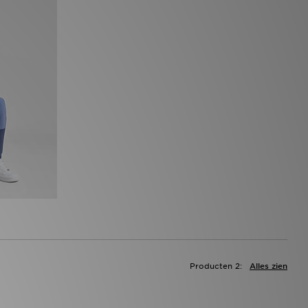
Producten 2:
Alles zien