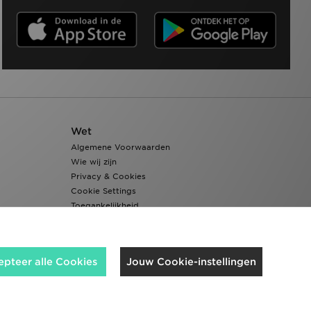
Wet
Algemene Voorwaarden
Wie wij zijn
Privacy & Cookies
Cookie Settings
Toegankelijkheid
epteer alle Cookies
Jouw Cookie-instellingen
Wij accepteren de volgende betaalmethoden