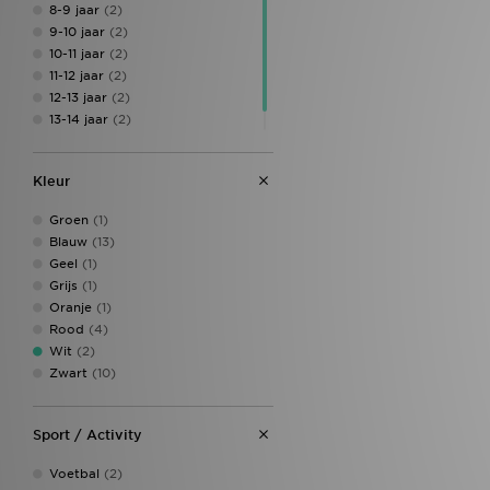
8-9 jaar
(2)
9-10 jaar
(2)
10-11 jaar
(2)
11-12 jaar
(2)
12-13 jaar
(2)
13-14 jaar
(2)
14-15 jaar
(2)
Kleur
Groen
(1)
Blauw
(13)
Geel
(1)
Grijs
(1)
Oranje
(1)
Rood
(4)
Wit
(2)
Zwart
(10)
Sport / Activity
Voetbal
(2)