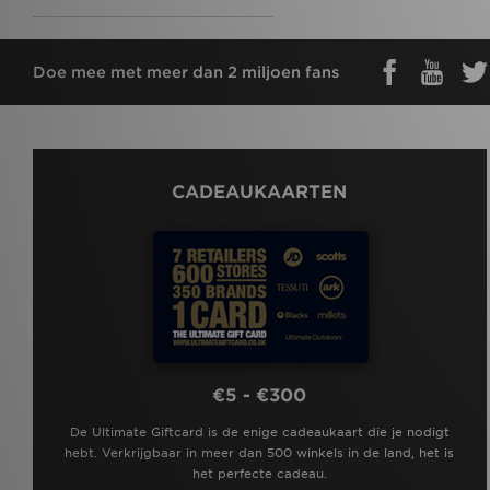
Doe mee met meer dan 2 miljoen fans
CADEAUKAARTEN
€5 - €300
De Ultimate Giftcard is de enige cadeaukaart die je nodigt
hebt. Verkrijgbaar in meer dan 500 winkels in de land, het is
het perfecte cadeau.