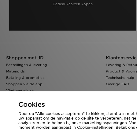
Cadeaukaarten kopen
Shoppen met JD
Klantenservic
Bestellingen & levering
Levering & Retou
Matengids
Product & Voorr
Betaling & promoties
Technische hulp
Shoppen via de app
Overige FAQ
Vind een winkel
Klarna
Cookies
Door op "Alle cookies accepteren" te klikken, stemt u in met 
uw apparaat om de navigatie op de site te verbeteren, het geb
Bezoek onze bedrijfswebsite
www.jdplc.com
analyseren en te helpen bij onze marketinginspanningen. Vo
moment worden aangepast in Cookie-instellingen. Bekijk ons
Copyright © 2026 JD Sports Fashion Plc, Alle rechten voorbehouden.