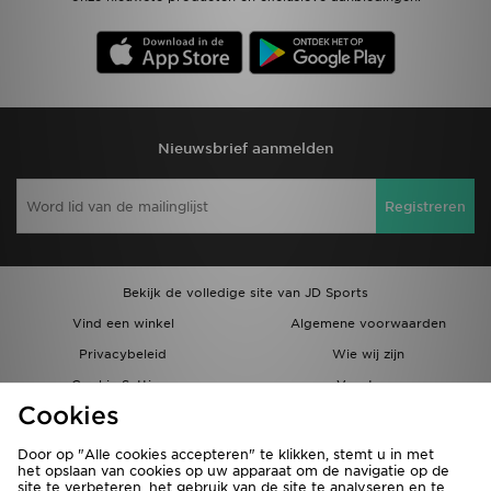
Nieuwsbrief aanmelden
Registreren
Bekijk de volledige site van JD Sports
Vind een winkel
Algemene voorwaarden
Privacybeleid
Wie wij zijn
Cookie Settings
Vacatures
Cookies
Bestellingen en Levering
Partnerprogramma
Door op "Alle cookies accepteren" te klikken, stemt u in met
het opslaan van cookies op uw apparaat om de navigatie op de
site te verbeteren, het gebruik van de site te analyseren en te