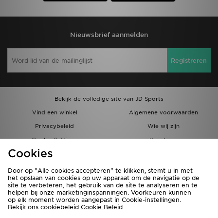
Nieuwsbrief aanmelden
Registreren
Bekijk de volledige site van JD Sports
Vind een winkel
Algemene voorwaarden
Privacybeleid
Wie wij zijn
Cookie Settings
Vacatures
Cookies
Bestellingen en Levering
Partnerprogramma
Door op "Alle cookies accepteren" te klikken, stemt u in met
het opslaan van cookies op uw apparaat om de navigatie op de
site te verbeteren, het gebruik van de site te analyseren en te
helpen bij onze marketinginspanningen. Voorkeuren kunnen
op elk moment worden aangepast in Cookie-instellingen.
Bekijk ons cookiebeleid
Cookie Beleid