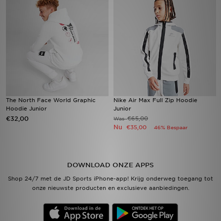
Vind een winkel
Bestelling traceren
Mijn JD
Klantenservice
The North Face World Graphic
Nike Air Max Full Zip Hoodie
Hoodie Junior
Junior
Download de app
€32,00
€65,00
Was
Nu
€35,00
46% Bespaar
Wie wij zijn
DOWNLOAD ONZE APPS
Shop 24/7 met de JD Sports iPhone-app! Krijg onderweg toegang tot
onze nieuwste producten en exclusieve aanbiedingen.