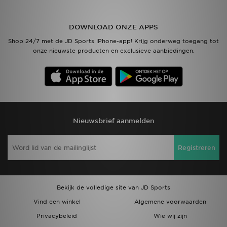
Vind een winkel
DOWNLOAD ONZE APPS
Shop 24/7 met de JD Sports iPhone-app! Krijg onderweg toegang tot
Bestelling traceren
onze nieuwste producten en exclusieve aanbiedingen.
Mijn JD
Klantenservice
Download de app
Nieuwsbrief aanmelden
Wie wij zijn
Registreren
Bekijk de volledige site van JD Sports
Vind een winkel
Algemene voorwaarden
Privacybeleid
Wie wij zijn