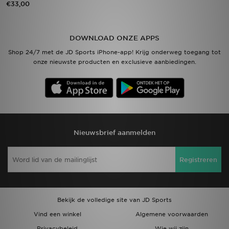
€33,00
Vind een winkel
DOWNLOAD ONZE APPS
Bestelling traceren
Shop 24/7 met de JD Sports iPhone-app! Krijg onderweg toegang tot
onze nieuwste producten en exclusieve aanbiedingen.
Mijn JD
Klantenservice
Download de app
Nieuwsbrief aanmelden
Wie wij zijn
Registreren
Bekijk de volledige site van JD Sports
Vind een winkel
Algemene voorwaarden
Privacybeleid
Wie wij zijn