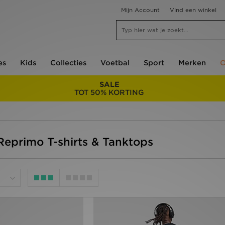
Mijn Account
Vind een winkel
es
Kids
Collecties
Voetbal
Sport
Merken
O
SALE
TOT 50% KORTING
Reprimo T-shirts & Tanktops