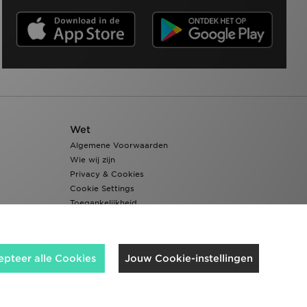
Wet
Algemene Voorwaarden
Wie wij zijn
Privacy & Cookies
Cookie Settings
Toegankelijkheid
epteer alle Cookies
Jouw Cookie-instellingen
Wij accepteren de volgende betaalmethoden