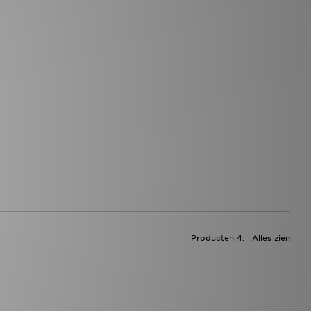
Producten 4:
Alles zien