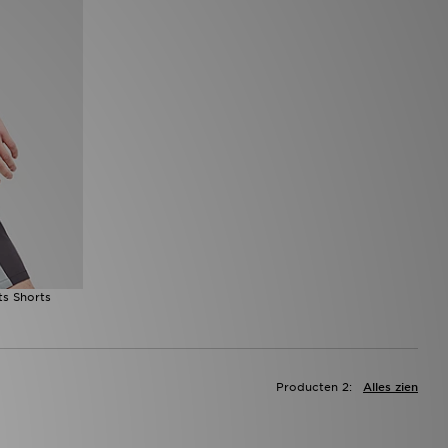
ts Shorts
Producten 2:
Alles zien