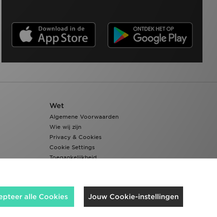
Wet
Algemene Voorwaarden
Wie wij zijn
Privacy & Cookies
Cookie Settings
Toegankelijkheid
epteer alle Cookies
Jouw Cookie-instellingen
Wij accepteren de volgende betaalmethoden