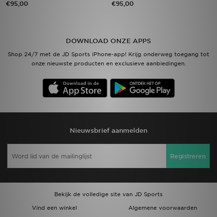
€95,00
€95,00
Vind een winkel
DOWNLOAD ONZE APPS
Bestelling traceren
Shop 24/7 met de JD Sports iPhone-app! Krijg onderweg toegang tot
onze nieuwste producten en exclusieve aanbiedingen.
Mijn JD
Klantenservice
Download de app
Nieuwsbrief aanmelden
Wie wij zijn
Registreren
Bekijk de volledige site van JD Sports
Vind een winkel
Algemene voorwaarden