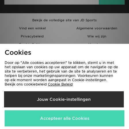
Bekijk de volledige site van JD Sports
Vind een winkel
Algemene voorwaarden
Privacybeleid
Wie wij zijn
Cookie Settings
Vacatures
Cookies
Bestellingen en Levering
Partnerprogramma
Door op "Alle cookies accepteren" te klikken, stemt u in met
het opslaan van cookies op uw apparaat om de navigatie op de
site te verbeteren, het gebruik van de site te analyseren en te
helpen bij onze marketinginspanningen. Voorkeuren kunnen
op elk moment worden aangepast in Cookie-instellingen.
Bekijk ons cookiebeleid
Cookie Beleid
Verzenden Naar
Jouw Cookie-instellingen
België
Wij accepteren de volgende betaalmethoden
Accepteer alle Cookies