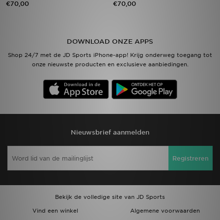
€70,00
€70,00
Vind een winkel
DOWNLOAD ONZE APPS
Bestelling traceren
Shop 24/7 met de JD Sports iPhone-app! Krijg onderweg toegang tot
onze nieuwste producten en exclusieve aanbiedingen.
Mijn JD
Klantenservice
Download de app
Nieuwsbrief aanmelden
Wie wij zijn
Registreren
Bekijk de volledige site van JD Sports
Vind een winkel
Algemene voorwaarden