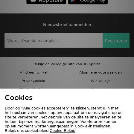
Nieuwsbrief aanmelden
Registreren
Bekijk de volledige site van JD Sports
Vind een winkel
Algemene voorwaarden
Privacybeleid
Wie wij zijn
Cookie Settings
Vacatures
Cookies
Bestellingen en Levering
Partnerprogramma
Door op "Alle cookies accepteren" te klikken, stemt u in met
het opslaan van cookies op uw apparaat om de navigatie op de
site te verbeteren, het gebruik van de site te analyseren en te
helpen bij onze marketinginspanningen. Voorkeuren kunnen
op elk moment worden aangepast in Cookie-instellingen.
Bekijk ons cookiebeleid
Cookie Beleid