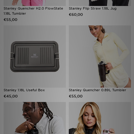
Stanley Quencher H2.0 FlowState
Stanley Flip Straw 1.18L Jug
1.18L Tumbler
€60,00
€55,00
Stanley 1.18L Useful Box
Stanley Quencher 0.89L Tumbler
€45,00
€55,00