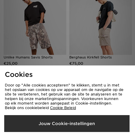
Unlike Humans Savis Shorts
Berghaus Kirkfell Shorts
€25,00
€75,00
Cookies
Door op "Alle cookies accepteren" te klikken, stemt u in met
het opslaan van cookies op uw apparaat om de navigatie op de
site te verbeteren, het gebruik van de site te analyseren en te
helpen bij onze marketinginspanningen. Voorkeuren kunnen
op elk moment worden aangepast in Cookie-instellingen.
Bekijk ons cookiebeleid
Cookie Beleid
Jouw Cookie-instellingen
Owala FreeSip 0.94L Water Bottle
adidas Originals Classic Trefoil Cap