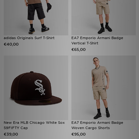
adidas Originals Surf T-Shirt
EA7 Emporio Armani Badge
Vertical T-Shirt
€40,00
€65,00
New Era MLB Chicago White Sox
EA7 Emporio Armani Badge
59FIFTY Cap
Woven Cargo Shorts
€39,00
€95,00