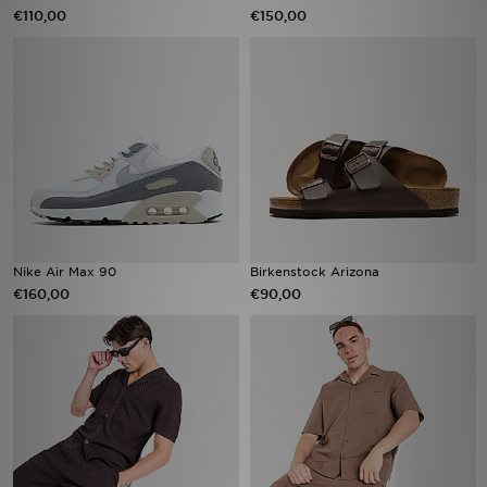
€110,00
€150,00
Nike Air Max 90
Birkenstock Arizona
€160,00
€90,00