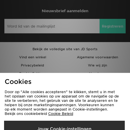
Nieuwsbrief aanmelden
Registreren
Bekijk de volledige site van JD Sports
Vind een winkel
Algemene voorwaarden
Privacybeleid
Wie wij zijn
Cookie Settings
Vacatures
Cookies
Bestellingen en Levering
Partnerprogramma
Door op "Alle cookies accepteren" te klikken, stemt u in met
het opslaan van cookies op uw apparaat om de navigatie op de
site te verbeteren, het gebruik van de site te analyseren en te
helpen bij onze marketinginspanningen. Voorkeuren kunnen
op elk moment worden aangepast in Cookie-instellingen.
Bekijk ons cookiebeleid
Cookie Beleid
Verzenden Naar
Jouw Cookie-instellingen