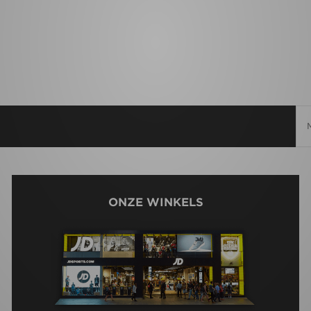
ONZE WINKELS