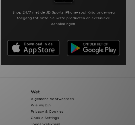
Shop 24/7 met de JD Sports iPhone-app! Krijg onderweg
toegang tot onze nieuwste producten en exclusieve
aanbiedingen.
Wet
Algemene Voorwaarden
Wie wij zijn
Privacy & Cookies
Cookie Settings
Toegankelijkheid