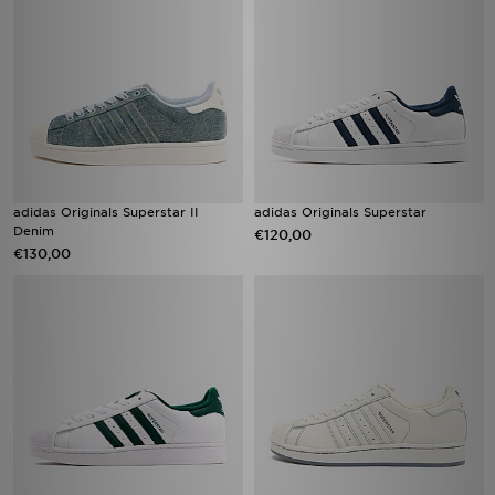
adidas Originals Superstar II
adidas Originals Superstar
Denim
€120,00
€130,00