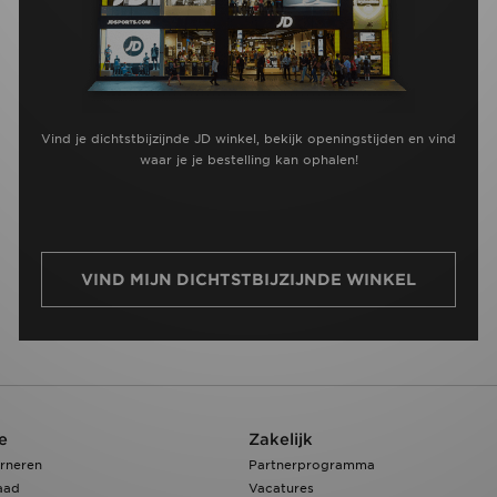
Vind je dichtstbijzijnde JD winkel, bekijk openingstijden en vind
waar je je bestelling kan ophalen!
VIND MIJN DICHTSTBIJZIJNDE WINKEL
e
Zakelijk
rneren
Partnerprogramma
aad
Vacatures