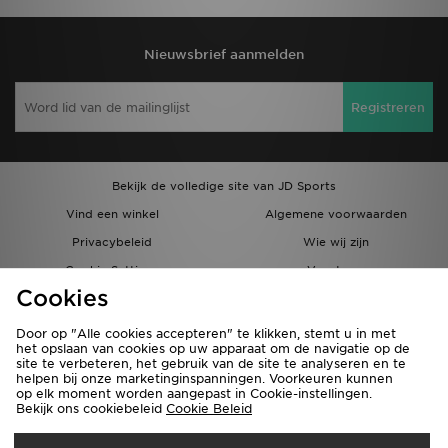
Nieuwsbrief aanmelden
Registreren
Bekijk de volledige site van JD Sports
Vind een winkel
Algemene voorwaarden
Privacybeleid
Wie wij zijn
Cookie Settings
Vacatures
Cookies
Bestellingen en Levering
Partnerprogramma
Door op "Alle cookies accepteren" te klikken, stemt u in met
het opslaan van cookies op uw apparaat om de navigatie op de
site te verbeteren, het gebruik van de site te analyseren en te
helpen bij onze marketinginspanningen. Voorkeuren kunnen
op elk moment worden aangepast in Cookie-instellingen.
Bekijk ons cookiebeleid
Cookie Beleid
Verzenden Naar