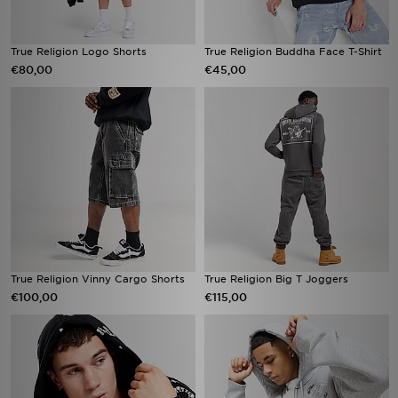
True Religion Logo Shorts
True Religion Buddha Face T-Shirt
€80,00
€45,00
True Religion Vinny Cargo Shorts
True Religion Big T Joggers
€100,00
€115,00