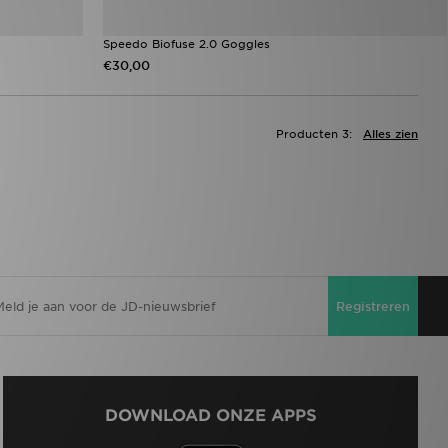
Speedo Biofuse 2.0 Goggles
€30,00
Producten 3:
Alles zien
Registreren
DOWNLOAD ONZE APPS