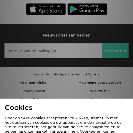
Nieuwsbrief aanmelden
Registreren
Bekijk de volledige site van JD Sports
Vind een winkel
Algemene voorwaarden
Privacybeleid
Wie wij zijn
Cookie Settings
Vacatures
Cookies
Bestellingen en Levering
Partnerprogramma
Door op "Alle cookies accepteren" te klikken, stemt u in met
het opslaan van cookies op uw apparaat om de navigatie op de
site te verbeteren, het gebruik van de site te analyseren en te
helpen bij onze marketinginspanningen. Voorkeuren kunnen