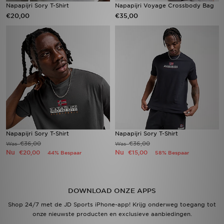
Napapijri Sory T-Shirt
Napapijri Voyage Crossbody Bag
€20,00
€35,00
Napapijri Sory T-Shirt
Napapijri Sory T-Shirt
€36,00
€36,00
Was
Was
Nu
Nu
€20,00
€15,00
44% Bespaar
58% Bespaar
DOWNLOAD ONZE APPS
Shop 24/7 met de JD Sports iPhone-app! Krijg onderweg toegang tot
onze nieuwste producten en exclusieve aanbiedingen.