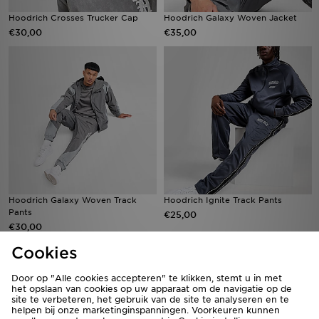
Hoodrich Crosses Trucker Cap
Hoodrich Galaxy Woven Jacket
€30,00
€35,00
Hoodrich Galaxy Woven Track
Hoodrich Ignite Track Pants
Pants
€25,00
€30,00
Cookies
Door op "Alle cookies accepteren" te klikken, stemt u in met
het opslaan van cookies op uw apparaat om de navigatie op de
site te verbeteren, het gebruik van de site te analyseren en te
helpen bij onze marketinginspanningen. Voorkeuren kunnen