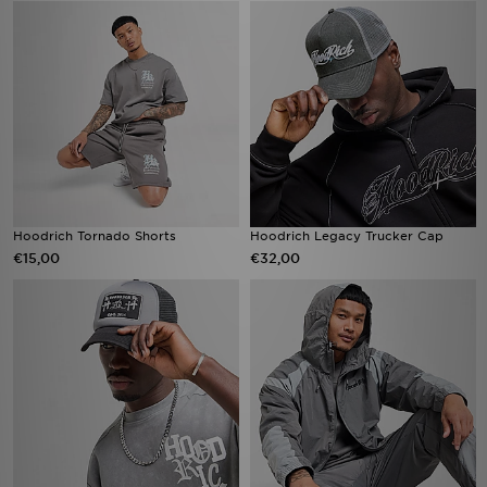
Hoodrich Tornado Shorts
Hoodrich Legacy Trucker Cap
€15,00
€32,00