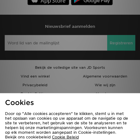
Nieuwsbrief aanmelden
Registreren
Bekijk de volledige site van JD Sports
Vind een winkel
Algemene voorwaarden
Privacybeleid
Wie wij zijn
Cookie Settings
Vacatures
Cookies
Bestellingen en Levering
Partnerprogramma
Door op "Alle cookies accepteren" te klikken, stemt u in met
het opslaan van cookies op uw apparaat om de navigatie op de
site te verbeteren, het gebruik van de site te analyseren en te
helpen bij onze marketinginspanningen. Voorkeuren kunnen
op elk moment worden aangepast in Cookie-instellingen.
Bekijk ons cookiebeleid
Cookie Beleid