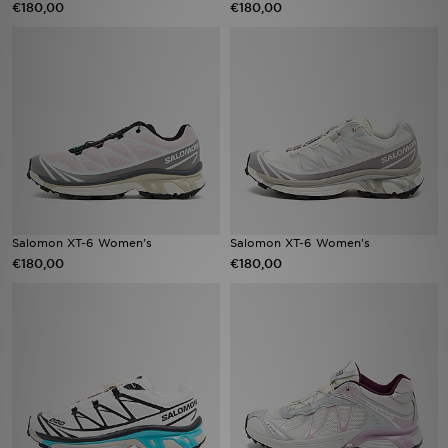
€180,00
€180,00
Vind een winkel
Bestelling traceren
Mijn JD
Klantenservice
Download de app
Salomon XT-6 Women's
Salomon XT-6 Women's
€180,00
€180,00
Wie wij zijn