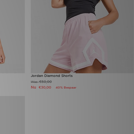
Jordan Diamond Shorts
€50,00
Was
Nu
€30,00
40% Bespaar