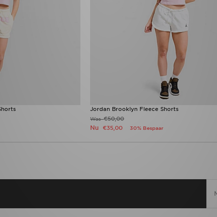
Shorts
Jordan Brooklyn Fleece Shorts
€50,00
Was
Nu
€35,00
30% Bespaar