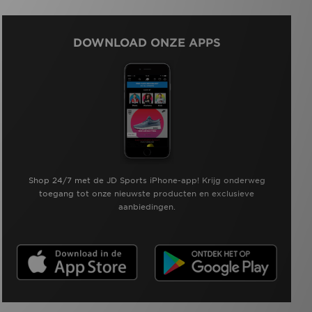
DOWNLOAD ONZE APPS
Shop 24/7 met de JD Sports iPhone-app! Krijg onderweg
toegang tot onze nieuwste producten en exclusieve
aanbiedingen.