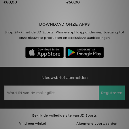
€60,00
€50,00
Vind een winkel
DOWNLOAD ONZE APPS
Bestelling traceren
Shop 24/7 met de JD Sports iPhone-app! Krijg onderweg toegang tot
onze nieuwste producten en exclusieve aanbiedingen.
Mijn JD
Klantenservice
Download de app
Nieuwsbrief aanmelden
Wie wij zijn
Registreren
Bekijk de volledige site van JD Sports
Vind een winkel
Algemene voorwaarden