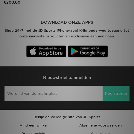
€200,00
Vind een winkel
DOWNLOAD ONZE APPS
Bestelling traceren
Shop 24/7 met de JD Sports iPhone-app! Krijg onderweg toegang tot
onze nieuwste producten en exclusieve aanbiedingen.
Mijn JD
Klantenservice
Download de app
Nieuwsbrief aanmelden
Wie wij zijn
Registreren
Bekijk de volledige site van JD Sports
Vind een winkel
Algemene voorwaarden
Privacybeleid
Wie wij zijn