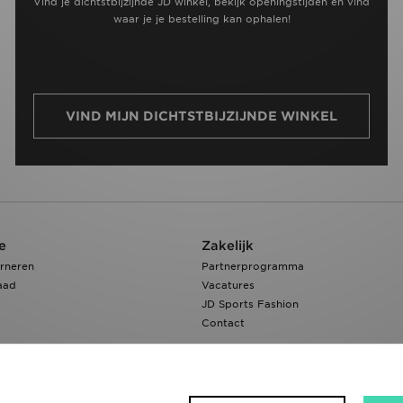
Vind je dichtstbijzijnde JD winkel, bekijk openingstijden en vind
waar je je bestelling kan ophalen!
VIND MIJN DICHTSTBIJZIJNDE WINKEL
e
Zakelijk
rneren
Partnerprogramma
aad
Vacatures
JD Sports Fashion
Contact