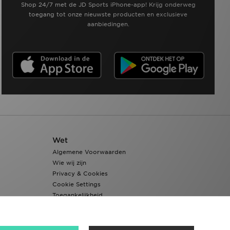
Shop 24/7 met de JD Sports iPhone-app! Krijg onderweg
toegang tot onze nieuwste producten en exclusieve
aanbiedingen.
Wet
Algemene Voorwaarden
Wie wij zijn
Privacy & Cookies
Cookie Settings
Toegankelijkheid