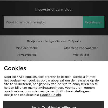
Nieuwsbrief aanmelden
Registreren
Bekijk de volledige site van JD Sports
Vind een winkel
Algemene voorwaarden
Privacybeleid
Wie wij zijn
Cookie Settings
Vacatures
Cookies
Bestellingen en Levering
Partnerprogramma
Door op "Alle cookies accepteren" te klikken, stemt u in met
het opslaan van cookies op uw apparaat om de navigatie op de
site te verbeteren, het gebruik van de site te analyseren en te
helpen bij onze marketinginspanningen. Voorkeuren kunnen
op elk moment worden aangepast in Cookie-instellingen.
Bekijk ons cookiebeleid
Cookie Beleid
Verzenden Naar
Jouw Cookie-instellingen