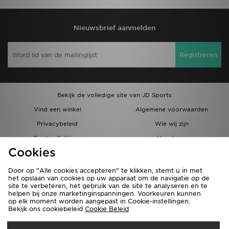
Nieuwsbrief aanmelden
Registreren
Bekijk de volledige site van JD Sports
Vind een winkel
Algemene voorwaarden
Privacybeleid
Wie wij zijn
Cookie Settings
Vacatures
Cookies
Bestellingen en Levering
Partnerprogramma
Door op "Alle cookies accepteren" te klikken, stemt u in met
het opslaan van cookies op uw apparaat om de navigatie op de
site te verbeteren, het gebruik van de site te analyseren en te
helpen bij onze marketinginspanningen. Voorkeuren kunnen
op elk moment worden aangepast in Cookie-instellingen.
Bekijk ons cookiebeleid
Cookie Beleid
Verzenden Naar