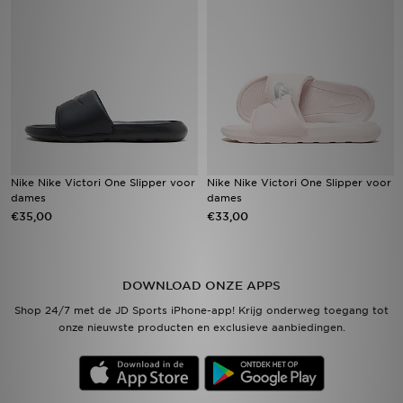
Vind een winkel
Bestelling traceren
Mijn JD
Klantenservice
Nike Nike Victori One Slipper voor
Nike Nike Victori One Slipper voor
dames
dames
Download de app
€35,00
€33,00
Wie wij zijn
DOWNLOAD ONZE APPS
Shop 24/7 met de JD Sports iPhone-app! Krijg onderweg toegang tot
onze nieuwste producten en exclusieve aanbiedingen.