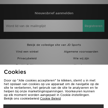
Nieuwsbrief aanmelden
Registreren
Bekijk de volledige site van JD Sports
Vind een winkel
Algemene voorwaarden
Privacybeleid
Wie wij zijn
Cookie Settings
Vacatures
Cookies
Bestellingen en Levering
Partnerprogramma
Door op "Alle cookies accepteren" te klikken, stemt u in met
het opslaan van cookies op uw apparaat om de navigatie op de
site te verbeteren, het gebruik van de site te analyseren en te
helpen bij onze marketinginspanningen. Voorkeuren kunnen
op elk moment worden aangepast in Cookie-instellingen.
Bekijk ons cookiebeleid
Cookie Beleid
Verzenden Naar