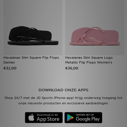
Vind een winkel
Bestelling traceren
Mijn JD
Klantenservice
Havaianas Slim Square Flip Flops
Havaianas Slim Square Logo
Dames
Metallic Flip Flops Women's
Download de app
€32,00
€36,00
Wie wij zijn
DOWNLOAD ONZE APPS
Shop 24/7 met de JD Sports iPhone-app! Krijg onderweg toegang tot
onze nieuwste producten en exclusieve aanbiedingen.