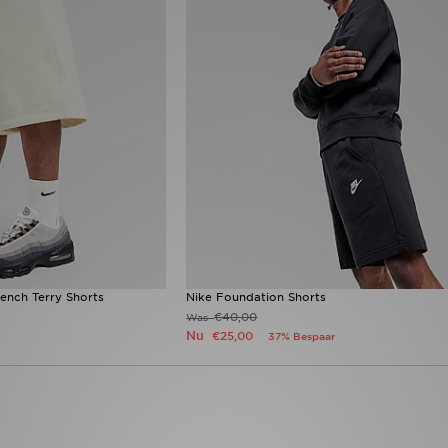
ench Terry Shorts
Nike Foundation Shorts
€40,00
Was
Nu
€25,00
37% Bespaar