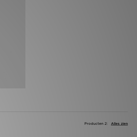
Producten 2:
Alles zien