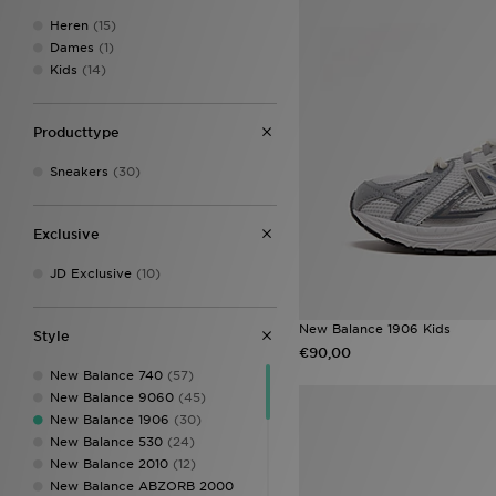
Heren
(15)
Dames
(1)
Kids
(14)
Producttype
Sneakers
(30)
Exclusive
JD Exclusive
(10)
New Balance 1906 Kids
Style
€90,00
New Balance 740
(57)
New Balance 9060
(45)
New Balance 1906
(30)
New Balance 530
(24)
New Balance 2010
(12)
New Balance ABZORB 2000