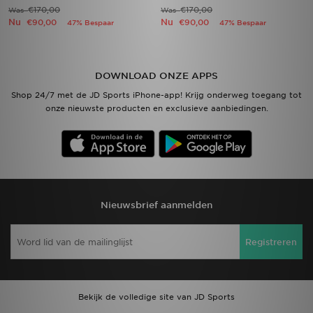
€170,00
€170,00
Was
Was
Nu
Nu
€90,00
€90,00
47% Bespaar
47% Bespaar
DOWNLOAD ONZE APPS
Shop 24/7 met de JD Sports iPhone-app! Krijg onderweg toegang tot
onze nieuwste producten en exclusieve aanbiedingen.
Nieuwsbrief aanmelden
Registreren
Bekijk de volledige site van JD Sports