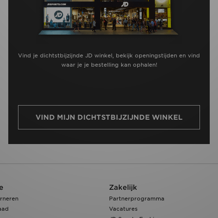
Vind je dichtstbijzijnde JD winkel, bekijk openingstijden en vind
waar je je bestelling kan ophalen!
VIND MIJN DICHTSTBIJZIJNDE WINKEL
e
Zakelijk
rneren
Partnerprogramma
aad
Vacatures