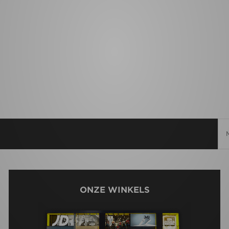
ONZE WINKELS