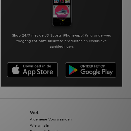
Shop 24/7 met de JD Sports iPhone-app! Krijg onderweg
toegang tot onze nieuwste producten en exclusieve
aanbiedingen.
Wet
Algemene Voorwaarden
Wie wij zijn