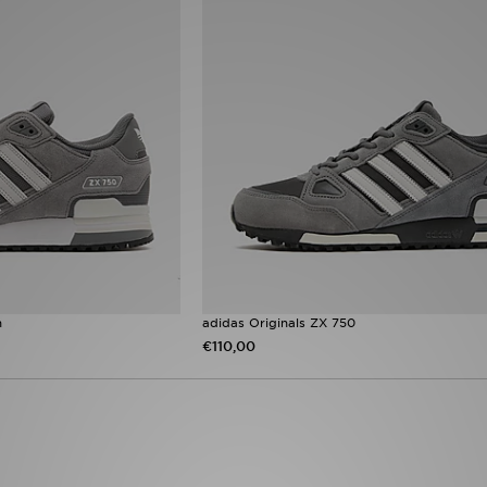
n
adidas Originals ZX 750
€110,00