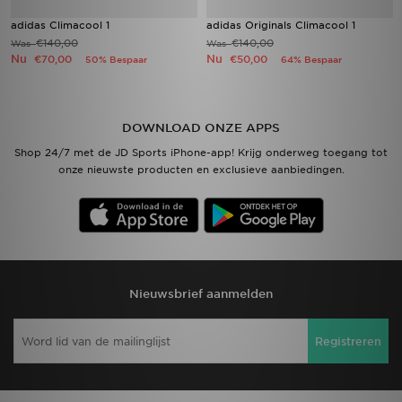
adidas Climacool 1
adidas Originals Climacool 1
€140,00
€140,00
Was
Was
Nu
Nu
€70,00
€50,00
50% Bespaar
64% Bespaar
DOWNLOAD ONZE APPS
Shop 24/7 met de JD Sports iPhone-app! Krijg onderweg toegang tot
onze nieuwste producten en exclusieve aanbiedingen.
Nieuwsbrief aanmelden
Registreren