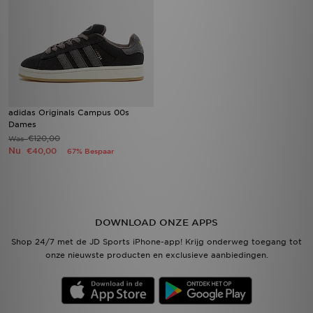
adidas Originals Campus 00s
Dames
€120,00
Was
Nu
€40,00
67% Bespaar
DOWNLOAD ONZE APPS
Shop 24/7 met de JD Sports iPhone-app! Krijg onderweg toegang tot
onze nieuwste producten en exclusieve aanbiedingen.