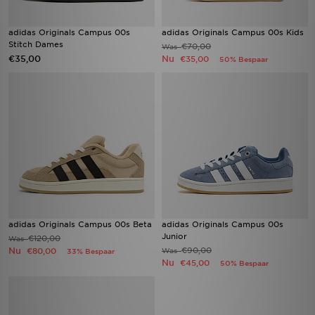
adidas Originals Campus 00s
adidas Originals Campus 00s Kids
Stitch Dames
€70,00
Was
€35,00
Nu
€35,00
50% Bespaar
adidas Originals Campus 00s Beta
adidas Originals Campus 00s
Junior
€120,00
Was
Nu
€90,00
€80,00
Was
33% Bespaar
Nu
€45,00
50% Bespaar