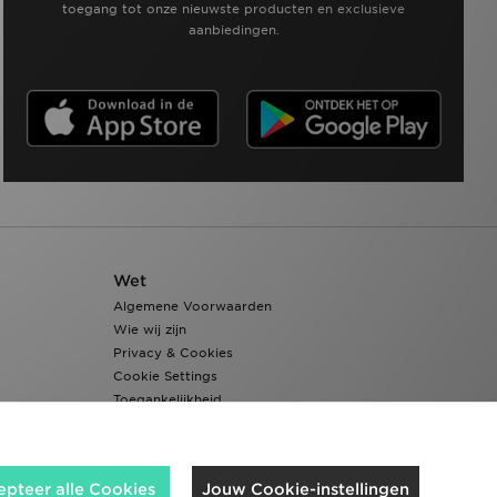
toegang tot onze nieuwste producten en exclusieve
aanbiedingen.
Wet
Algemene Voorwaarden
Wie wij zijn
Privacy & Cookies
Cookie Settings
Toegankelijkheid
epteer alle Cookies
Jouw Cookie-instellingen