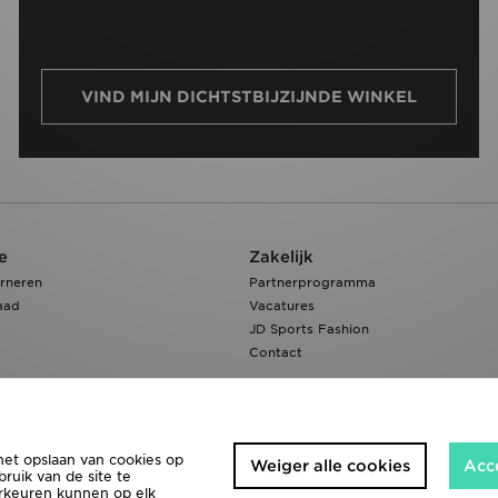
VIND MIJN DICHTSTBIJZIJNDE WINKEL
e
Zakelijk
rneren
Partnerprogramma
aad
Vacatures
JD Sports Fashion
Contact
het opslaan van cookies op
Weiger alle cookies
Acc
ruik van de site te
orkeuren kunnen op elk