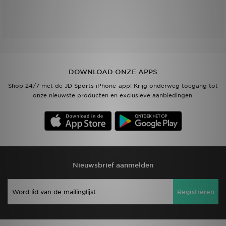
Vind een winkel
Bestelling traceren
Mijn JD
DOWNLOAD ONZE APPS
Shop 24/7 met de JD Sports iPhone-app! Krijg onderweg toegang tot
Klantenservice
onze nieuwste producten en exclusieve aanbiedingen.
Download de app
Wie wij zijn
Nieuwsbrief aanmelden
Registreren