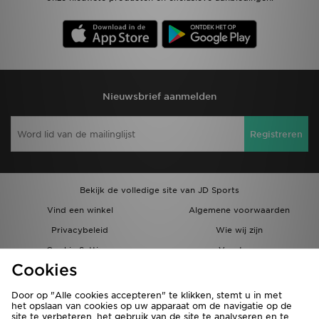
Nieuwsbrief aanmelden
Registreren
Bekijk de volledige site van JD Sports
Vind een winkel
Algemene voorwaarden
Privacybeleid
Wie wij zijn
Cookie Settings
Vacatures
Cookies
Bestellingen en Levering
Partnerprogramma
Door op "Alle cookies accepteren" te klikken, stemt u in met
het opslaan van cookies op uw apparaat om de navigatie op de
site te verbeteren, het gebruik van de site te analyseren en te