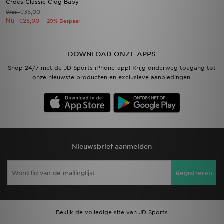
Crocs Classic Clog Baby
€35,00
Was
Nu
€25,00
29% Bespaar
DOWNLOAD ONZE APPS
Shop 24/7 met de JD Sports iPhone-app! Krijg onderweg toegang tot
onze nieuwste producten en exclusieve aanbiedingen.
Nieuwsbrief aanmelden
Registreren
Bekijk de volledige site van JD Sports