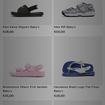
Nike Kawa Slippers Baby's
Nike Rift Baby's
€28,00
€50,00
Birkenstock Milano EVA Sandals
Havaianas Brazil Logo Flip Flops
Baby's
Baby's
€35,00
€28,00