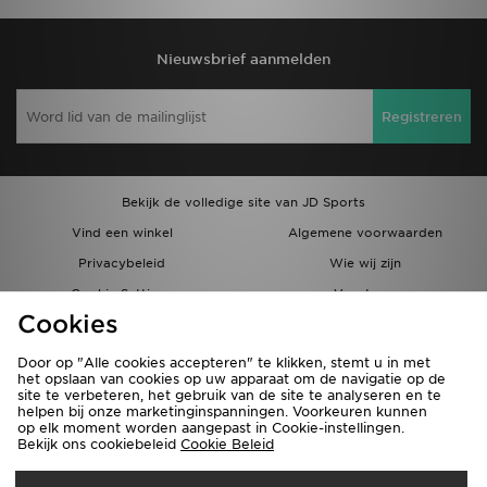
Nieuwsbrief aanmelden
Registreren
Bekijk de volledige site van JD Sports
Vind een winkel
Algemene voorwaarden
Privacybeleid
Wie wij zijn
Cookie Settings
Vacatures
Cookies
Bestellingen en Levering
Partnerprogramma
Door op "Alle cookies accepteren" te klikken, stemt u in met
het opslaan van cookies op uw apparaat om de navigatie op de
site te verbeteren, het gebruik van de site te analyseren en te
helpen bij onze marketinginspanningen. Voorkeuren kunnen
op elk moment worden aangepast in Cookie-instellingen.
Bekijk ons cookiebeleid
Cookie Beleid
Verzenden Naar