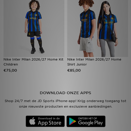
Vind een winkel
Bestelling traceren
Mijn JD
Klantenservice
Nike Inter Milan 2026/27 Home Kit
Nike Inter Milan 2026/27 Home
Children
Shirt Junior
Download de app
€75,00
€85,00
Wie wij zijn
DOWNLOAD ONZE APPS
Shop 24/7 met de JD Sports iPhone-app! Krijg onderweg toegang tot
onze nieuwste producten en exclusieve aanbiedingen.