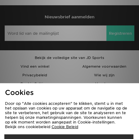
Nieuwsbrief aanmelden
Registreren
Bekijk de volledige site van JD Sports
Vind een winkel
Algemene voorwaarden
Privacybeleid
Wie wij zijn
Cookie Settings
Vacatures
Cookies
Bestellingen en Levering
Partnerprogramma
Door op "Alle cookies accepteren" te klikken, stemt u in met
het opslaan van cookies op uw apparaat om de navigatie op de
site te verbeteren, het gebruik van de site te analyseren en te
helpen bij onze marketinginspanningen. Voorkeuren kunnen
op elk moment worden aangepast in Cookie-instellingen.
Bekijk ons cookiebeleid
Cookie Beleid
Verzenden Naar