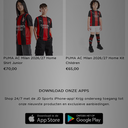
Vind een winkel
Bestelling traceren
Mijn JD
Klantenservice
PUMA AC Milan 2026/27 Home
PUMA AC Milan 2026/27 Home Kit
Shirt Junior
Children
Download de app
€70,00
€65,00
Wie wij zijn
DOWNLOAD ONZE APPS
Shop 24/7 met de JD Sports iPhone-app! Krijg onderweg toegang tot
onze nieuwste producten en exclusieve aanbiedingen.