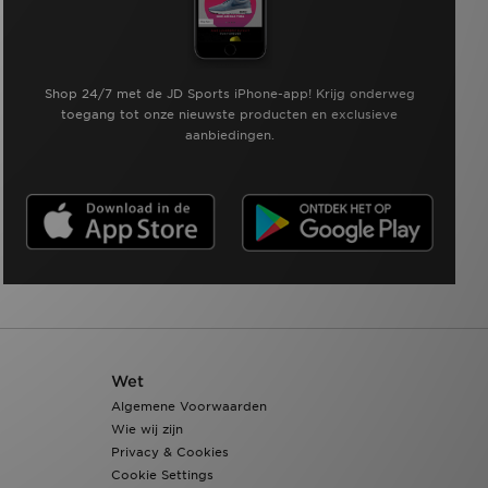
Shop 24/7 met de JD Sports iPhone-app! Krijg onderweg
toegang tot onze nieuwste producten en exclusieve
aanbiedingen.
Wet
Algemene Voorwaarden
Wie wij zijn
Privacy & Cookies
Cookie Settings