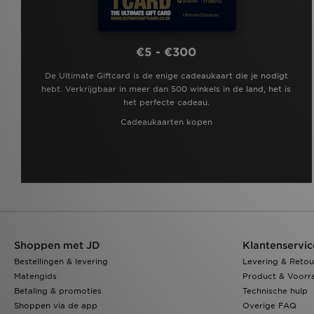
€5 - €300
De Ultimate Giftcard is de enige cadeaukaart die je nodigt
hebt. Verkrijgbaar in meer dan 500 winkels in de land, het is
het perfecte cadeau.
Cadeaukaarten kopen
Shoppen met JD
Klantenservic
Bestellingen & levering
Levering & Retou
Matengids
Product & Voorr
Betaling & promoties
Technische hulp
Shoppen via de app
Overige FAQ