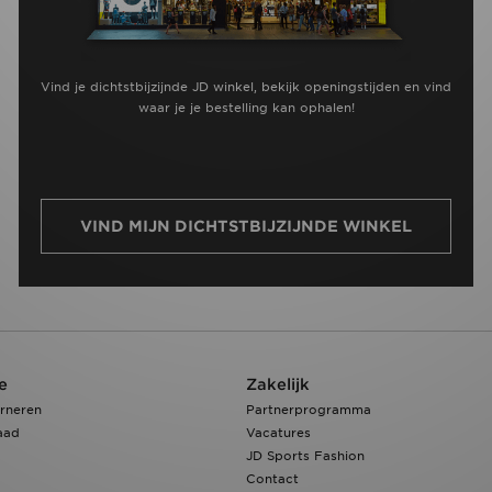
Vind je dichtstbijzijnde JD winkel, bekijk openingstijden en vind
waar je je bestelling kan ophalen!
VIND MIJN DICHTSTBIJZIJNDE WINKEL
e
Zakelijk
rneren
Partnerprogramma
aad
Vacatures
JD Sports Fashion
Contact