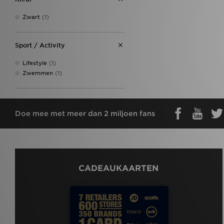
Zwart
(1)
Sport / Activity
Lifestyle
(1)
Zwemmen
(1)
Doe mee met meer dan 2 miljoen fans
CADEAUKAARTEN