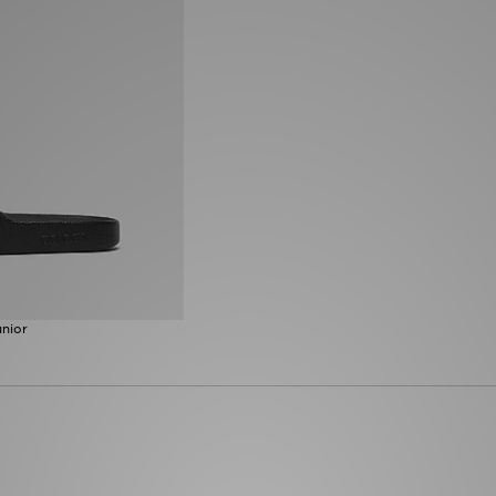
unior