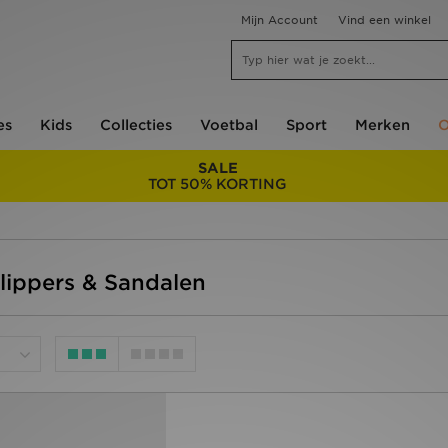
Mijn Account
Vind een winkel
es
Kids
Collecties
Voetbal
Sport
Merken
O
SALE
TOT 50% KORTING
Slippers & Sandalen