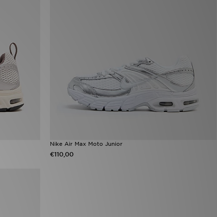
Nike Air Max Moto Junior
€110,00