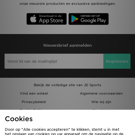
onze nieuwste producten en exclusieve aanbiedingen.
Nieuwsbrief aanmelden
Registreren
Bekijk de volledige site van JD Sports
Vind een winkel
Algemene voorwaarden
Privacybeleid
Wie wij zijn
Cookie Settings
Vacatures
Cookies
Bestellingen en Levering
Partnerprogramma
Door op "Alle cookies accepteren" te klikken, stemt u in met
het opslaan van cookies op uw apparaat om de navigatie op de