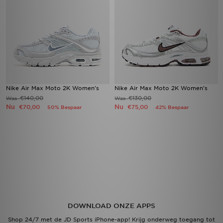
Nike Air Max Moto 2K Women's
Nike Air Max Moto 2K Women's
€140,00
€130,00
Was
Was
Nu
Nu
€70,00
€75,00
50% Bespaar
42% Bespaar
DOWNLOAD ONZE APPS
Shop 24/7 met de JD Sports iPhone-app! Krijg onderweg toegang tot